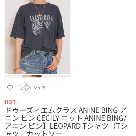
シェア
HOT !
ドゥーズィエムクラス ANINE BING ア
ニン ビン CECILY ニット ANINE BING/
アニン ビン】LEOPARD Tシャツ（Tシ
ャツ／カットソー