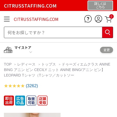
詳しくは
CITRUSSTAFFING.COM
こちら
0
CITRUSSTAFFING.COM
マイストア
変更
TOP
レディース
トップス
ドゥーズィエムクラス ANINE
BING アニン ビン CECILY ニット ANINE BING/アニン ビン】
LEOPARD Tシャツ（Tシャツ／カットソー
(3262)