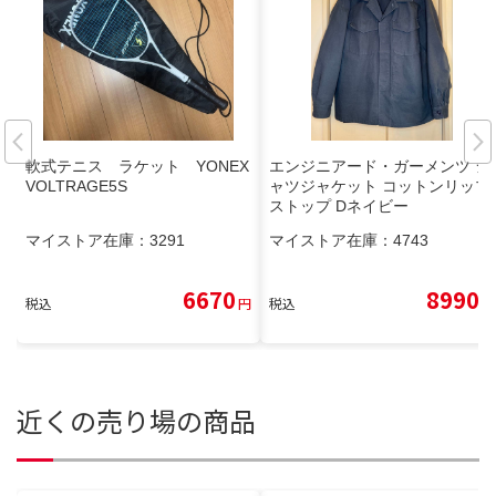
軟式テニス ラケット YONEX
エンジニアード・ガーメンツ シ
VOLTRAGE5S
ャツジャケット コットンリップ
ストップ Dネイビー
マイストア在庫：
3291
マイストア在庫：
4743
6670
8990
税込
円
税込
円
近くの売り場の商品