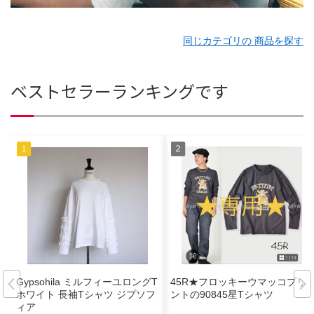
同じカテゴリの 商品を探す
ベストセラーランキングです
Gypsohila ミルフィーユロングT
45R★フロッキーウマッコプリ
ホワイト 長袖Tシャツ ジプソフ
ントの90845星Tシャツ
ィア