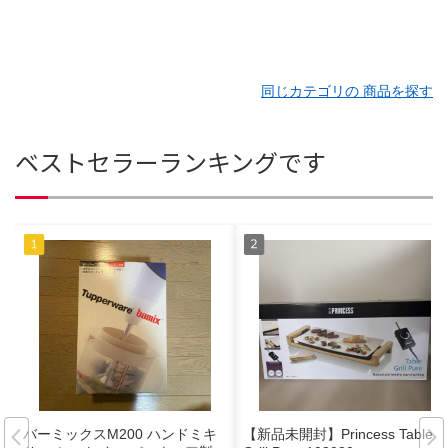
同じカテゴリの 商品を探す
ベストセラーランキングです
バーミックスM200 ハンドミキ
【新品未開封】Princess Table