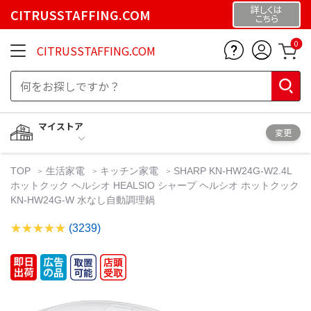
詳しくは
CITRUSSTAFFING.COM
こちら
0
CITRUSSTAFFING.COM
マイストア
変更
TOP
生活家電
キッチン家電
SHARP KN-HW24G-W2.4L
ホットクック ヘルシオ HEALSIO シャープ ヘルシオ ホットクック
KN-HW24G-W 水なし自動調理鍋
(3239)